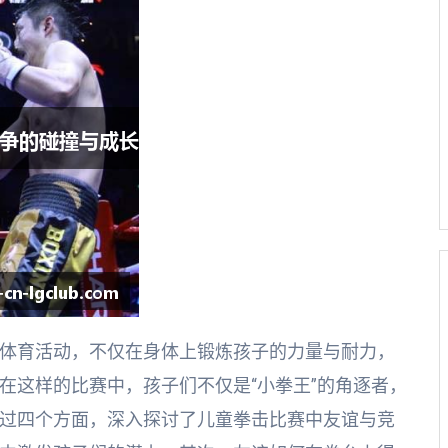
体育活动，不仅在身体上锻炼孩子的力量与耐力，
在这样的比赛中，孩子们不仅是“小拳王”的角逐者，
过四个方面，深入探讨了儿童拳击比赛中友谊与竞