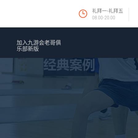
礼拜一-礼拜五
08.00-20.00
加入九游会老哥俱
乐部新版