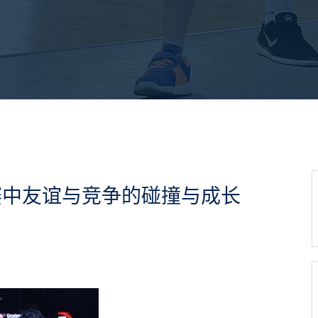
赛中友谊与竞争的碰撞与成长