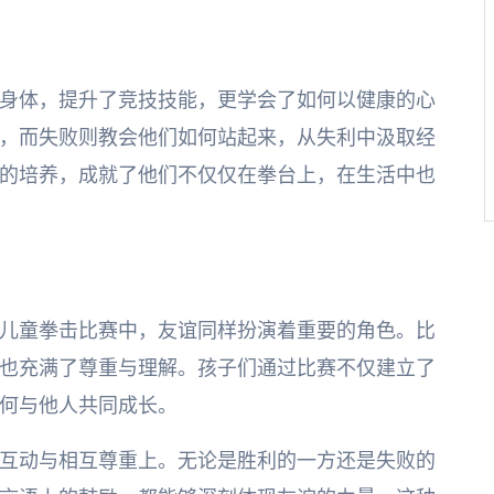
身体，提升了竞技技能，更学会了如何以健康的心
，而失败则教会他们如何站起来，从失利中汲取经
的培养，成就了他们不仅仅在拳台上，在生活中也
儿童拳击比赛中，友谊同样扮演着重要的角色。比
也充满了尊重与理解。孩子们通过比赛不仅建立了
何与他人共同成长。
互动与相互尊重上。无论是胜利的一方还是失败的