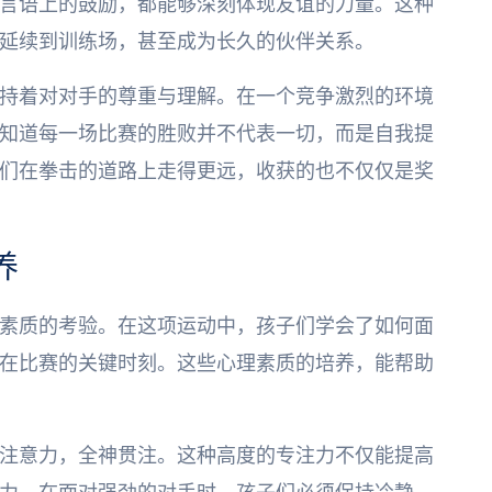
言语上的鼓励，都能够深刻体现友谊的力量。这种
延续到训练场，甚至成为长久的伙伴关系。
持着对对手的尊重与理解。在一个竞争激烈的环境
知道每一场比赛的胜败并不代表一切，而是自我提
们在拳击的道路上走得更远，收获的也不仅仅是奖
养
素质的考验。在这项运动中，孩子们学会了如何面
在比赛的关键时刻。这些心理素质的培养，能帮助
注意力，全神贯注。这种高度的专注力不仅能提高