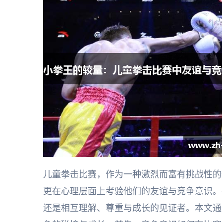
儿童拳击比赛，作为一种激烈而富有挑战性的
更在心理层面上考验他们的友谊与竞争意识。
还是相互理解、尊重与成长的见证者。本文通