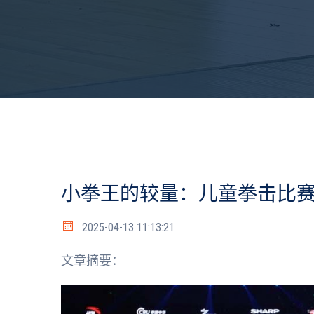
小拳王的较量：儿童拳击比
2025-04-13 11:13:21
文章摘要：