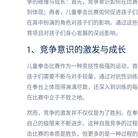
争的碰撞与成长：首先，竞争意识如何在比赛
到体现；再者，儿童拳击比赛如何促进孩子们
在其中扮演的角色对孩子们的影响。通过这些
育项目对孩子们身心发展的深远影响。
1、竞争意识的激发与成长
儿童拳击比赛作为一种竞技性极强的运动，首
孩子们需要不断与对手较量，通过对抗性训练
在拳台上体现得淋漓尽致，还深入到训练的每
在比赛中立于不败之地。
然而，竞争的激发并不仅仅是为了胜利。在拳
自己的极限来不断进步。这种自我竞争的过程
击比赛的本质是胜负，但更多的是一种过程的