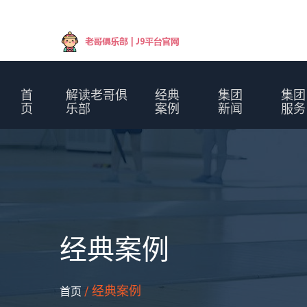
首
解读老哥俱
经典
集团
集团
页
乐部
案例
新闻
服务
经典案例
/ 经典案例
首页