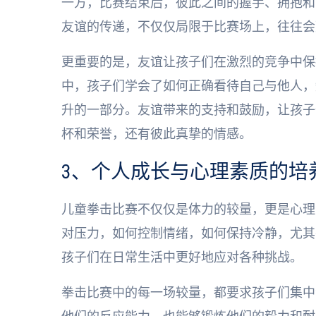
一方，比赛结束后，彼此之间的握手、拥抱和
友谊的传递，不仅仅局限于比赛场上，往往会
更重要的是，友谊让孩子们在激烈的竞争中保
中，孩子们学会了如何正确看待自己与他人，
升的一部分。友谊带来的支持和鼓励，让孩子
杯和荣誉，还有彼此真挚的情感。
3、个人成长与心理素质的培
儿童拳击比赛不仅仅是体力的较量，更是心理
对压力，如何控制情绪，如何保持冷静，尤其
孩子们在日常生活中更好地应对各种挑战。
拳击比赛中的每一场较量，都要求孩子们集中