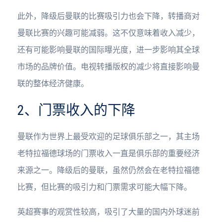
此外，降级后曼联的比赛吸引力也会下降，转播商对
曼联比赛的兴趣可能减弱。这不仅意味着收入减少，
还有可能影响曼联的国际曝光度，进一步影响其全球
市场的品牌价值。电视转播版权的减少将直接影响曼
联的整体经济健康。
2、门票收入的下降
曼联作为世界上最受欢迎的足球俱乐部之一，其主场
老特拉福德球场的门票收入一直是俱乐部的重要经济
来源之一。降级后的曼联，虽然仍然会在老特拉福德
比赛，但比赛的吸引力和门票需求可能大幅下降。
英超赛事的观赏性较高，吸引了大量的国内外球迷前