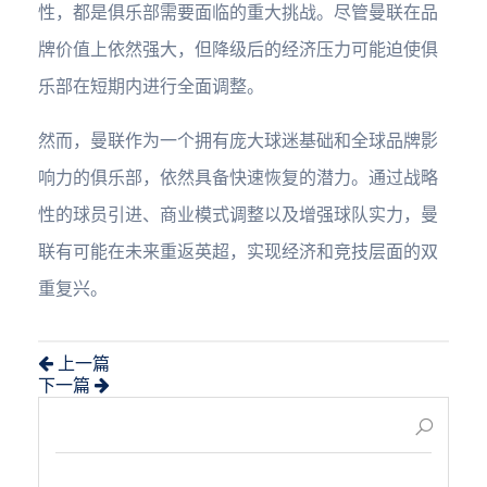
性，都是俱乐部需要面临的重大挑战。尽管曼联在品
牌价值上依然强大，但降级后的经济压力可能迫使俱
乐部在短期内进行全面调整。
然而，曼联作为一个拥有庞大球迷基础和全球品牌影
响力的俱乐部，依然具备快速恢复的潜力。通过战略
性的球员引进、商业模式调整以及增强球队实力，曼
联有可能在未来重返英超，实现经济和竞技层面的双
重复兴。
上一篇
下一篇