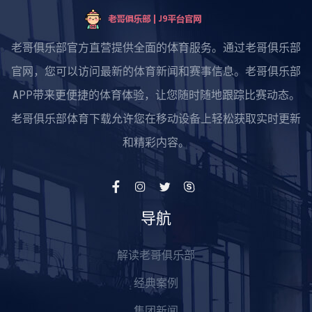
老哥俱乐部官方直营提供全面的体育服务。通过老哥俱乐部
官网，您可以访问最新的体育新闻和赛事信息。老哥俱乐部
APP带来更便捷的体育体验，让您随时随地跟踪比赛动态。
老哥俱乐部体育下载允许您在移动设备上轻松获取实时更新
和精彩内容。
导航
解读老哥俱乐部
经典案例
集团新闻