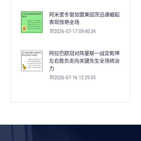
阿米里冬窗加盟美因茨迅速崛起
表现惊艳全场
2026-07-17 09:40:24
阿拉巴欧冠对阵曼联一战定乾坤
左右胜负走向关键先生全场统治
力
2026-07-16 12:29:55