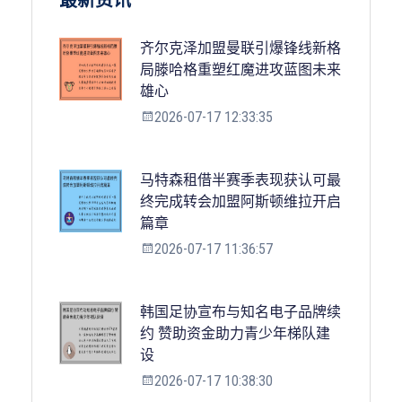
齐尔克泽加盟曼联引爆锋线新格
局滕哈格重塑红魔进攻蓝图未来
雄心
2026-07-17 12:33:35
马特森租借半赛季表现获认可最
终完成转会加盟阿斯顿维拉开启
篇章
2026-07-17 11:36:57
韩国足协宣布与知名电子品牌续
约 赞助资金助力青少年梯队建
设
2026-07-17 10:38:30