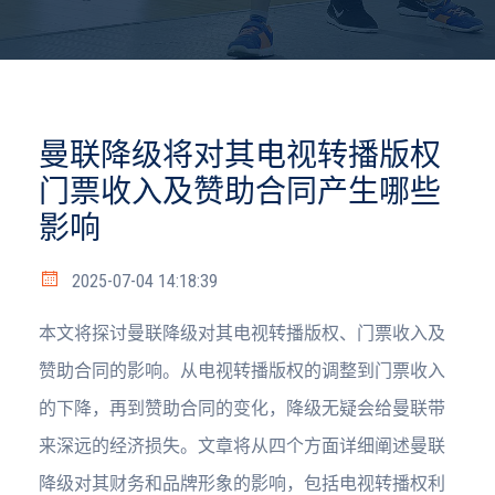
曼联降级将对其电视转播版权
门票收入及赞助合同产生哪些
影响
2025-07-04 14:18:39
本文将探讨曼联降级对其电视转播版权、门票收入及
赞助合同的影响。从电视转播版权的调整到门票收入
的下降，再到赞助合同的变化，降级无疑会给曼联带
来深远的经济损失。文章将从四个方面详细阐述曼联
降级对其财务和品牌形象的影响，包括电视转播权利