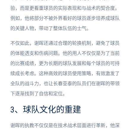
验，而是更看重球员的实际表现和与战术的契合度。
例如，他将部分不被外界看好的球员逐步培养成球队
的关键人物，带动了整体队伍的士气。
不仅如此，谢晖还通过合理的轮换机制，避免了球员
的体能透支和伤病问题。他的用人不仅仅是为了当前
的比赛成绩，更为长期的球队发展和每个球员的可持
续成长考虑。这种高效的球员使用策略，有效激发了
全队的战斗力，也让长春亚泰的队员们在谢晖的带领
下逐渐找到了自信和定位。
3、球队文化的重建
谢晖的执教不仅仅是在技术战术层面进行革新，他深