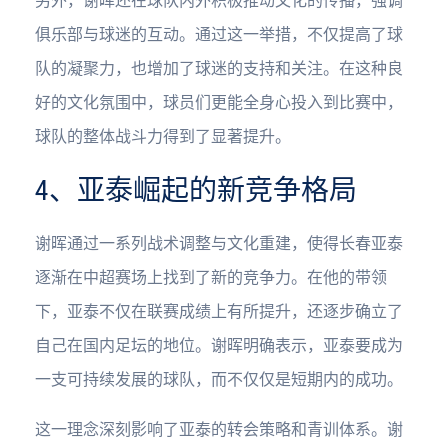
另外，谢晖还在球队内外积极推动文化的传播，强调
俱乐部与球迷的互动。通过这一举措，不仅提高了球
队的凝聚力，也增加了球迷的支持和关注。在这种良
好的文化氛围中，球员们更能全身心投入到比赛中，
球队的整体战斗力得到了显著提升。
4、亚泰崛起的新竞争格局
谢晖通过一系列战术调整与文化重建，使得长春亚泰
逐渐在中超赛场上找到了新的竞争力。在他的带领
下，亚泰不仅在联赛成绩上有所提升，还逐步确立了
自己在国内足坛的地位。谢晖明确表示，亚泰要成为
一支可持续发展的球队，而不仅仅是短期内的成功。
这一理念深刻影响了亚泰的转会策略和青训体系。谢