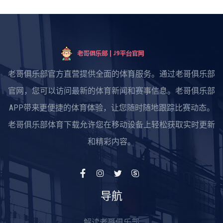
老哥俱乐部官方直营提供全面的体育服务。通过老哥俱乐部
官网，您可以访问最新的体育新闻和赛事信息。老哥俱乐部
APP带来更便捷的体育体验，让您随时随地跟踪比赛动态。
老哥俱乐部体育下载允许您在移动设备上轻松获取实时更新
和精彩内容。
导航
解读老哥俱乐部