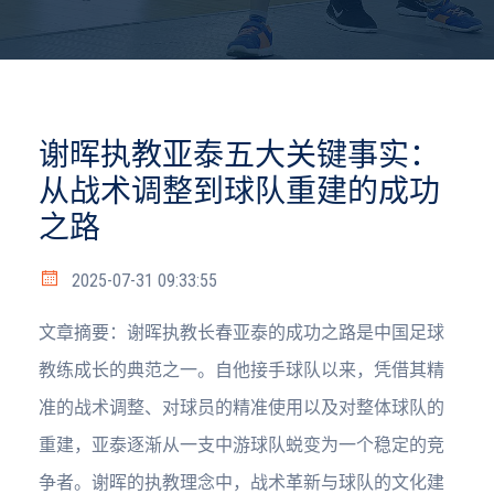
谢晖执教亚泰五大关键事实：
从战术调整到球队重建的成功
之路
2025-07-31 09:33:55
文章摘要：谢晖执教长春亚泰的成功之路是中国足球
教练成长的典范之一。自他接手球队以来，凭借其精
准的战术调整、对球员的精准使用以及对整体球队的
重建，亚泰逐渐从一支中游球队蜕变为一个稳定的竞
争者。谢晖的执教理念中，战术革新与球队的文化建