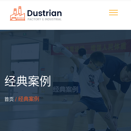
经典案例
/ 经典案例
首页