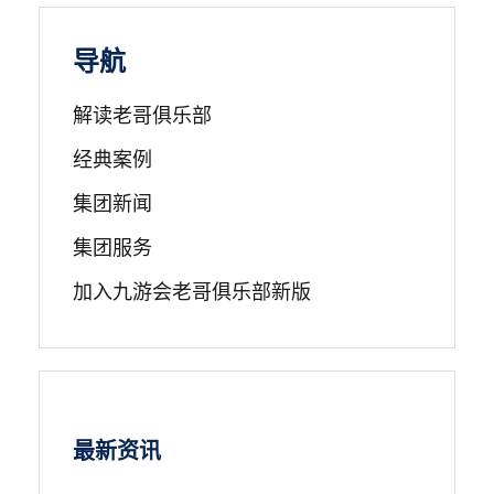
导航
解读老哥俱乐部
经典案例
集团新闻
集团服务
加入九游会老哥俱乐部新版
最新资讯