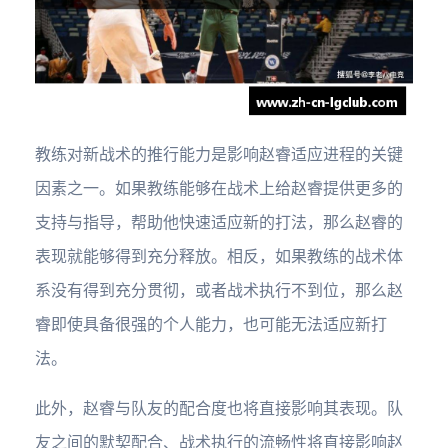
教练对新战术的推行能力是影响赵睿适应进程的关键
因素之一。如果教练能够在战术上给赵睿提供更多的
支持与指导，帮助他快速适应新的打法，那么赵睿的
表现就能够得到充分释放。相反，如果教练的战术体
系没有得到充分贯彻，或者战术执行不到位，那么赵
睿即使具备很强的个人能力，也可能无法适应新打
法。
此外，赵睿与队友的配合度也将直接影响其表现。队
友之间的默契配合、战术执行的流畅性将直接影响赵