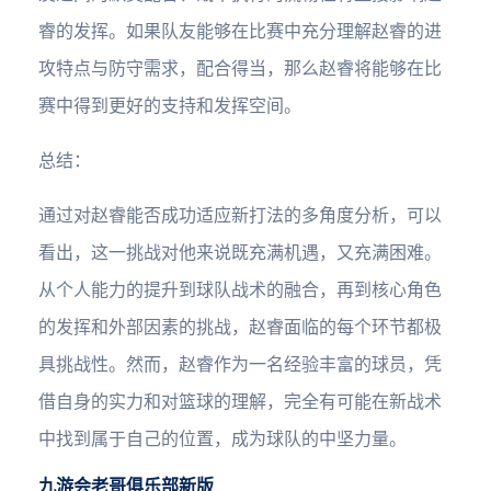
睿的发挥。如果队友能够在比赛中充分理解赵睿的进
攻特点与防守需求，配合得当，那么赵睿将能够在比
赛中得到更好的支持和发挥空间。
总结：
通过对赵睿能否成功适应新打法的多角度分析，可以
看出，这一挑战对他来说既充满机遇，又充满困难。
从个人能力的提升到球队战术的融合，再到核心角色
的发挥和外部因素的挑战，赵睿面临的每个环节都极
具挑战性。然而，赵睿作为一名经验丰富的球员，凭
借自身的实力和对篮球的理解，完全有可能在新战术
中找到属于自己的位置，成为球队的中坚力量。
九游会老哥俱乐部新版