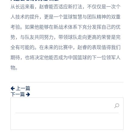
从长远来看，赵睿能否适应新打法，不仅仅是一次个
人技术的提升，更是一个篮球智慧与团队精神的双重
考验。如果他能够在新战术体系下充分发挥自己的优
势，与队友共同努力，带领球队走向更高的荣誉是完
全有可能的。在未来的比赛中，赵睿的表现值得我们
期待，也将决定他能否成为中国篮球的下一位领军人
物。
上一篇
下一篇