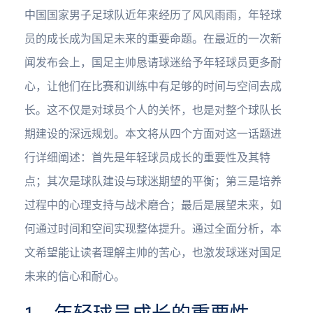
中国国家男子足球队近年来经历了风风雨雨，年轻球
员的成长成为国足未来的重要命题。在最近的一次新
闻发布会上，国足主帅恳请球迷给予年轻球员更多耐
心，让他们在比赛和训练中有足够的时间与空间去成
长。这不仅是对球员个人的关怀，也是对整个球队长
期建设的深远规划。本文将从四个方面对这一话题进
行详细阐述：首先是年轻球员成长的重要性及其特
点；其次是球队建设与球迷期望的平衡；第三是培养
过程中的心理支持与战术磨合；最后是展望未来，如
何通过时间和空间实现整体提升。通过全面分析，本
文希望能让读者理解主帅的苦心，也激发球迷对国足
未来的信心和耐心。