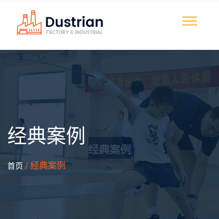
经典案例
/ 经典案例
首页