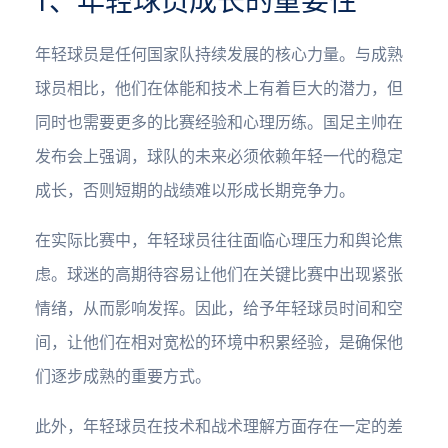
1、年轻球员成长的重要性
年轻球员是任何国家队持续发展的核心力量。与成熟
球员相比，他们在体能和技术上有着巨大的潜力，但
同时也需要更多的比赛经验和心理历练。国足主帅在
发布会上强调，球队的未来必须依赖年轻一代的稳定
成长，否则短期的战绩难以形成长期竞争力。
在实际比赛中，年轻球员往往面临心理压力和舆论焦
虑。球迷的高期待容易让他们在关键比赛中出现紧张
情绪，从而影响发挥。因此，给予年轻球员时间和空
间，让他们在相对宽松的环境中积累经验，是确保他
们逐步成熟的重要方式。
此外，年轻球员在技术和战术理解方面存在一定的差