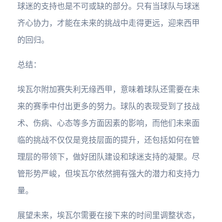
球迷的支持也是不可或缺的部分。只有当球队与球迷
齐心协力，才能在未来的挑战中走得更远，迎来西甲
的回归。
总结：
埃瓦尔附加赛失利无缘西甲，意味着球队还需要在未
来的赛季中付出更多的努力。球队的表现受到了技战
术、伤病、心态等多方面因素的影响，而他们未来面
临的挑战不仅仅是竞技层面的提升，还包括如何在管
理层的带领下，做好团队建设和球迷支持的凝聚。尽
管形势严峻，但埃瓦尔依然拥有强大的潜力和支持力
量。
展望未来，埃瓦尔需要在接下来的时间里调整状态，