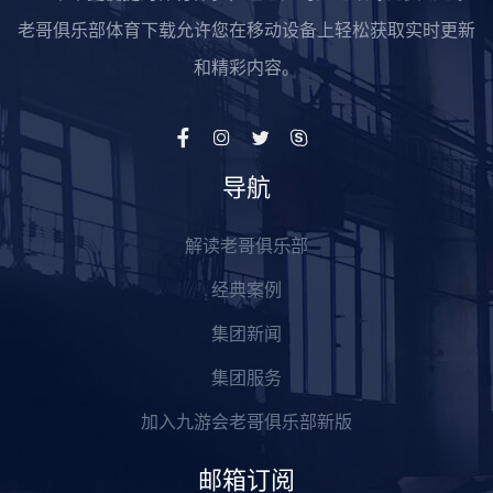
老哥俱乐部体育下载允许您在移动设备上轻松获取实时更新
和精彩内容。
导航
解读老哥俱乐部
经典案例
集团新闻
集团服务
加入九游会老哥俱乐部新版
邮箱订阅