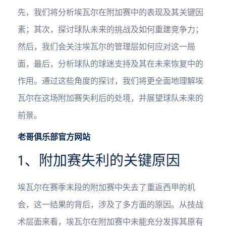
先，我们将分析埃瓦尔在附加赛中的表现及其关键因
素；其次，探讨球队未来的挑战及如何重建竞争力；
然后，我们会关注埃瓦尔的管理层如何应对这一局
面，最后，分析球队的球迷支持及其在未来恢复中的
作用。通过这些角度的探讨，我们将更全面地理解埃
瓦尔在这场附加赛失利后的处境，并展望球队未来的
前景。
老哥俱乐部官方网站
1、附加赛失利的关键原因
埃瓦尔在赛季末段的附加赛中失去了重返西甲的机
会，这一结果的背后，涉及了多方面的原因。从技战
术层面来看，埃瓦尔在附加赛中未能充分发挥其原有