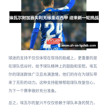
球迷的支持不仅仅体现在现场的助威上，更重要的是
在球队低谷时，给予球队精神上的鼓励和安慰。埃瓦
尔的球迷群体广泛且充满激情，他们的存在为球队带
来了无形的动力。这种支持能够帮助球队恢复信心，
为下一个赛季做好充分准备。
总之，埃瓦尔的复兴不仅仅依赖于球队本身的努力，