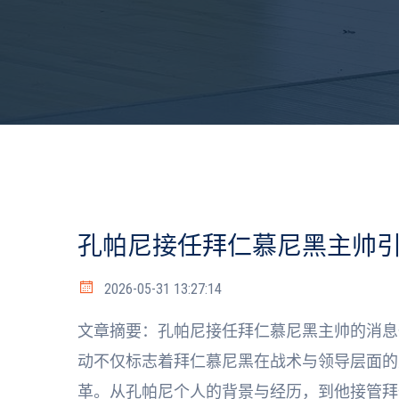
孔帕尼接任拜仁慕尼黑主帅引
2026-05-31 13:27:14
文章摘要：孔帕尼接任拜仁慕尼黑主帅的消息
动不仅标志着拜仁慕尼黑在战术与领导层面的
革。从孔帕尼个人的背景与经历，到他接管拜