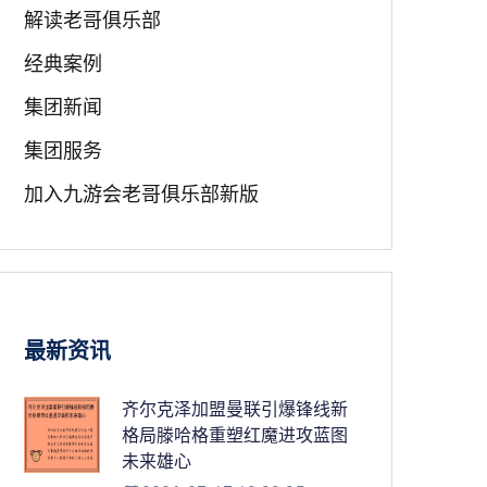
解读老哥俱乐部
经典案例
集团新闻
集团服务
加入九游会老哥俱乐部新版
最新资讯
齐尔克泽加盟曼联引爆锋线新
格局滕哈格重塑红魔进攻蓝图
未来雄心