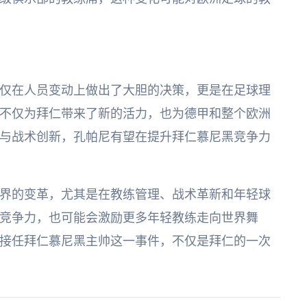
仅在人员变动上做出了大胆的决策，更是在足球理
不仅为拜仁带来了新的活力，也为德甲和整个欧洲
与战术创新，孔帕尼有望在提升拜仁慕尼黑竞争力
界的变革，尤其是在教练管理、战术革新和年轻球
竞争力，也可能会激励更多年轻教练走向世界舞
接任拜仁慕尼黑主帅这一事件，不仅是拜仁的一次