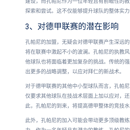
建设，而孔帕尼作为一位年轻且有前瞻性的教
探索和尝试。这不仅能够提升球队的整体实力
3、对德甲联赛的潜在影响
孔帕尼的加盟，无疑会对德甲联赛产生深远的
将在联赛中激起不小的波澜。孔帕尼的执教风
他球队也将面临着更加复杂的挑战。传统的强
出更多的战略调整，以应对拜仁的新战术。
对于德甲联赛的其他中小型球队而言，孔帕尼
仅要求其他球队在技战术层面上加以应对，还
此，孔帕尼的到来，将提高德甲整体的竞技水
此外，孔帕尼的加入可能会带动更多顶级教练