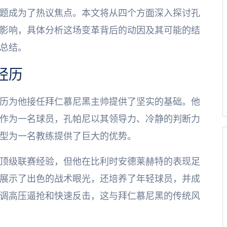
题成为了热议焦点。本文将从四个方面深入探讨孔
影响，具体分析这场变革背后的动因及其可能的结
总结。
经历
历为他接任拜仁慕尼黑主帅提供了坚实的基础。他
作为一名球员，孔帕尼以其领导力、冷静的判断力
型为一名教练提供了巨大的优势。
顶级联赛经验，但他在比利时安德莱赫特的表现足
展示了出色的战术眼光，还培养了年轻球员，并成
调高压逼抢和快速反击，这与拜仁慕尼黑的传统风