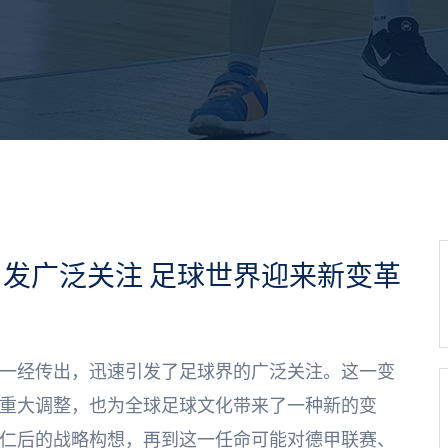
发广泛关注 足球世界迎来新变革
一经传出，迅速引发了足球界的广泛关注。这一变
重大调整，也为全球足球文化带来了一种新的变
仁后的战略构想，再到这一任命可能对德甲联赛、