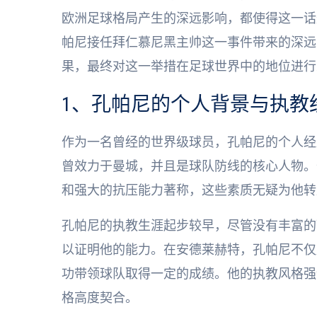
欧洲足球格局产生的深远影响，都使得这一话
帕尼接任拜仁慕尼黑主帅这一事件带来的深远
果，最终对这一举措在足球世界中的地位进行
1、孔帕尼的个人背景与执教
作为一名曾经的世界级球员，孔帕尼的个人经
曾效力于曼城，并且是球队防线的核心人物。
和强大的抗压能力著称，这些素质无疑为他转
孔帕尼的执教生涯起步较早，尽管没有丰富的
以证明他的能力。在安德莱赫特，孔帕尼不仅
功带领球队取得一定的成绩。他的执教风格强
格高度契合。