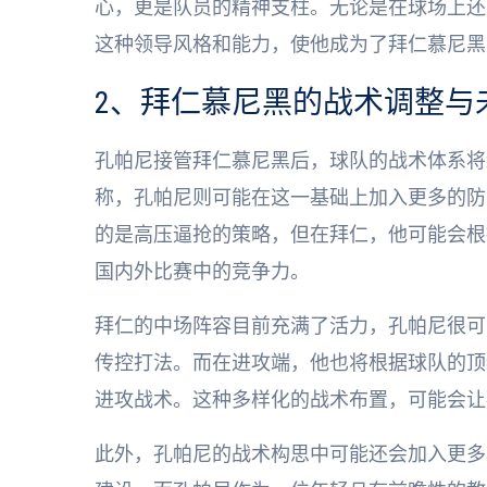
心，更是队员的精神支柱。无论是在球场上还
这种领导风格和能力，使他成为了拜仁慕尼黑
2、拜仁慕尼黑的战术调整与
孔帕尼接管拜仁慕尼黑后，球队的战术体系将
称，孔帕尼则可能在这一基础上加入更多的防
的是高压逼抢的策略，但在拜仁，他可能会根
国内外比赛中的竞争力。
拜仁的中场阵容目前充满了活力，孔帕尼很可
传控打法。而在进攻端，他也将根据球队的顶
进攻战术。这种多样化的战术布置，可能会让
此外，孔帕尼的战术构思中可能还会加入更多