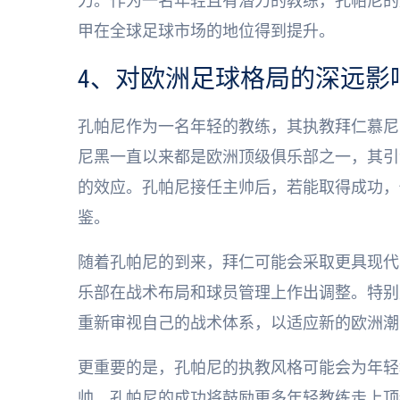
力。作为一名年轻且有潜力的教练，孔帕尼的
甲在全球足球市场的地位得到提升。
4、对欧洲足球格局的深远影
孔帕尼作为一名年轻的教练，其执教拜仁慕尼
尼黑一直以来都是欧洲顶级俱乐部之一，其引
的效应。孔帕尼接任主帅后，若能取得成功，
鉴。
随着孔帕尼的到来，拜仁可能会采取更具现代
乐部在战术布局和球员管理上作出调整。特别
重新审视自己的战术体系，以适应新的欧洲潮
更重要的是，孔帕尼的执教风格可能会为年轻
帅，孔帕尼的成功将鼓励更多年轻教练走上顶