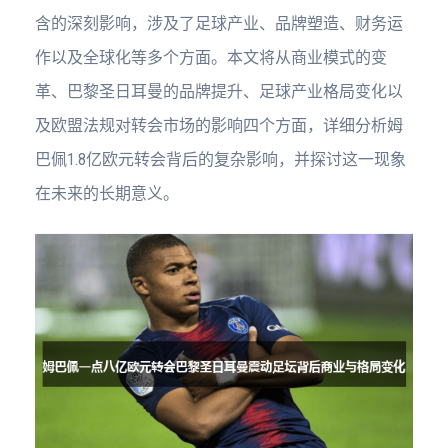
含的深刻影响，涉及了足球产业、品牌塑造、财务运
作以及全球化等多个方面。本文将从商业模式的变
革、巴黎圣日耳曼的品牌提升、足球产业格局变化以
及欧盟法规对转会市场的影响四个方面，详细分析姆
巴佩1.8亿欧元转会背后的复杂影响，并探讨这一现象
在未来的长期意义。