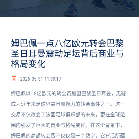
姆巴佩一点八亿欧元转会巴黎
圣日耳曼震动足坛背后商业与
格局变化
2026-05-31 11:39:17
姆巴佩以1.8亿欧元的转会费加盟巴黎圣日耳曼，无疑
成为近年来足球界最具震撼力的转会事件之一。这一
交易不仅改变了法国足球俱乐部的未来，更在全球范
围内引发了巨大的商业与格局变化。在这个背景下，
姆巴佩的高额转会费不仅仅是一个数字，它背后所蕴