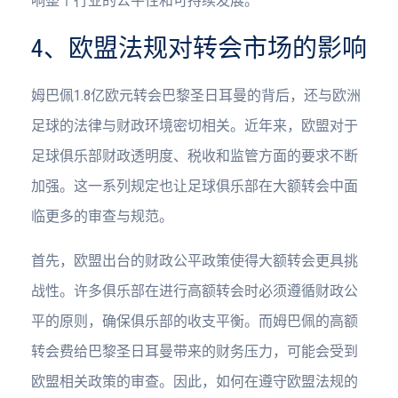
响整个行业的公平性和可持续发展。
4、欧盟法规对转会市场的影响
姆巴佩1.8亿欧元转会巴黎圣日耳曼的背后，还与欧洲
足球的法律与财政环境密切相关。近年来，欧盟对于
足球俱乐部财政透明度、税收和监管方面的要求不断
加强。这一系列规定也让足球俱乐部在大额转会中面
临更多的审查与规范。
首先，欧盟出台的财政公平政策使得大额转会更具挑
战性。许多俱乐部在进行高额转会时必须遵循财政公
平的原则，确保俱乐部的收支平衡。而姆巴佩的高额
转会费给巴黎圣日耳曼带来的财务压力，可能会受到
欧盟相关政策的审查。因此，如何在遵守欧盟法规的