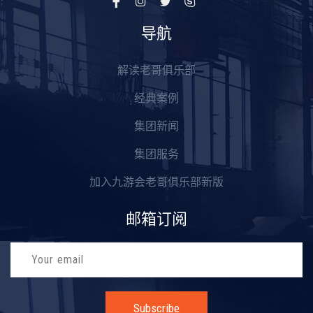
导航
解读老哥俱乐部
经典案例
集团新闻
集团服务
加入九游会老哥俱乐部新版
邮箱订阅
Subscribe