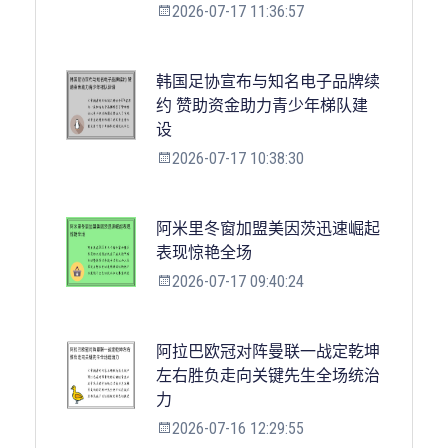
2026-07-17 11:36:57
韩国足协宣布与知名电子品牌续
约 赞助资金助力青少年梯队建
设
2026-07-17 10:38:30
阿米里冬窗加盟美因茨迅速崛起
表现惊艳全场
2026-07-17 09:40:24
阿拉巴欧冠对阵曼联一战定乾坤
左右胜负走向关键先生全场统治
力
2026-07-16 12:29:55