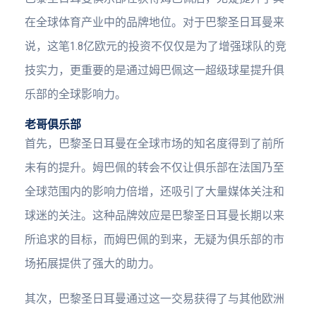
在全球体育产业中的品牌地位。对于巴黎圣日耳曼来
说，这笔1.8亿欧元的投资不仅仅是为了增强球队的竞
技实力，更重要的是通过姆巴佩这一超级球星提升俱
乐部的全球影响力。
老哥俱乐部
首先，巴黎圣日耳曼在全球市场的知名度得到了前所
未有的提升。姆巴佩的转会不仅让俱乐部在法国乃至
全球范围内的影响力倍增，还吸引了大量媒体关注和
球迷的关注。这种品牌效应是巴黎圣日耳曼长期以来
所追求的目标，而姆巴佩的到来，无疑为俱乐部的市
场拓展提供了强大的助力。
其次，巴黎圣日耳曼通过这一交易获得了与其他欧洲