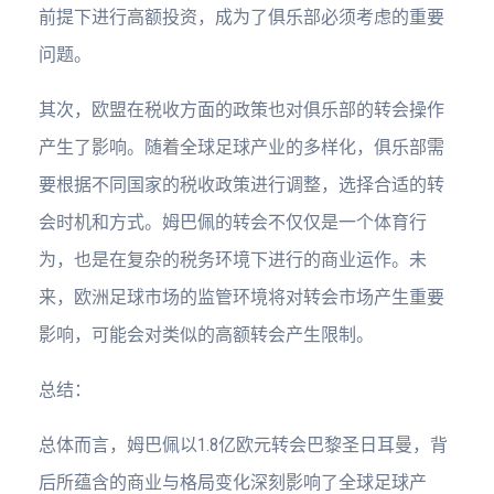
前提下进行高额投资，成为了俱乐部必须考虑的重要
问题。
其次，欧盟在税收方面的政策也对俱乐部的转会操作
产生了影响。随着全球足球产业的多样化，俱乐部需
要根据不同国家的税收政策进行调整，选择合适的转
会时机和方式。姆巴佩的转会不仅仅是一个体育行
为，也是在复杂的税务环境下进行的商业运作。未
来，欧洲足球市场的监管环境将对转会市场产生重要
影响，可能会对类似的高额转会产生限制。
总结：
总体而言，姆巴佩以1.8亿欧元转会巴黎圣日耳曼，背
后所蕴含的商业与格局变化深刻影响了全球足球产