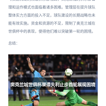
理和运作模式也面临着诸多困难。管理层在提升球队
整体实力方面的投入不足，球队建设的长期战略也未
能有效实施。资金和资源的不足，限制了奥克兰城在
世俱杯中的表现，使得他们难以突破第一轮的困境。
总结：