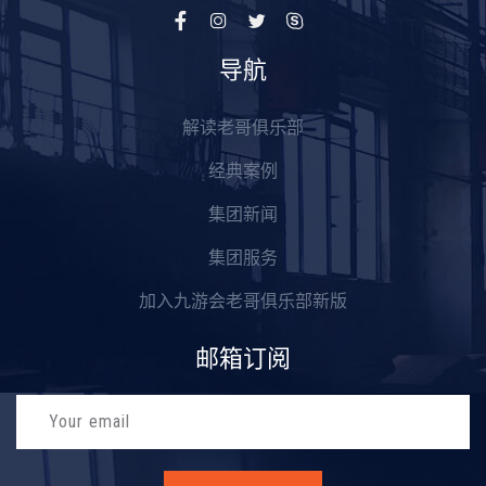
导航
解读老哥俱乐部
经典案例
集团新闻
集团服务
加入九游会老哥俱乐部新版
邮箱订阅