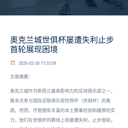
奥克兰城世俱杯屡遭失利止步
首轮展现困境
2026-05-30 15:32:09
文章摘要：
奥克兰城作为新西兰最具影响力的足球俱乐部之一，
曾多次参与国际足联俱乐部世界杯（世俱杯）的角
逐。然而，尽管拥有丰富的本土赛事经验和雄厚的实
力，他们在世俱杯的赛场上却屡遭失利，止步首轮。