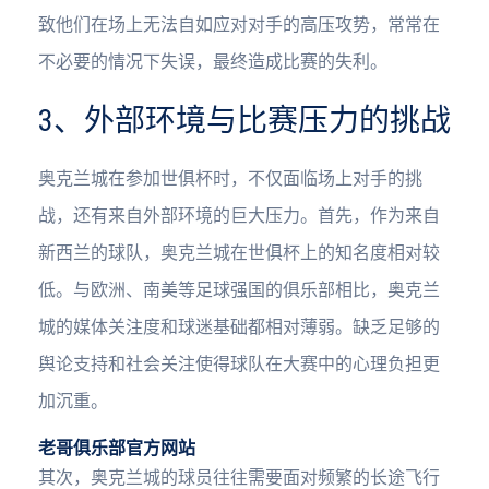
致他们在场上无法自如应对对手的高压攻势，常常在
不必要的情况下失误，最终造成比赛的失利。
3、外部环境与比赛压力的挑战
奥克兰城在参加世俱杯时，不仅面临场上对手的挑
战，还有来自外部环境的巨大压力。首先，作为来自
新西兰的球队，奥克兰城在世俱杯上的知名度相对较
低。与欧洲、南美等足球强国的俱乐部相比，奥克兰
城的媒体关注度和球迷基础都相对薄弱。缺乏足够的
舆论支持和社会关注使得球队在大赛中的心理负担更
加沉重。
老哥俱乐部官方网站
其次，奥克兰城的球员往往需要面对频繁的长途飞行