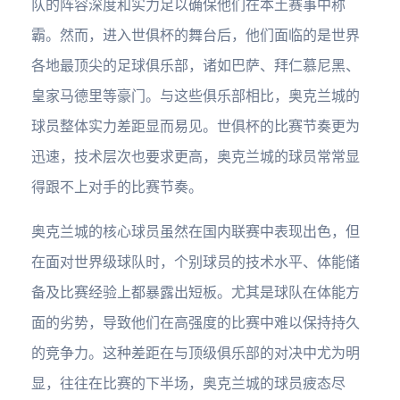
队的阵容深度和实力足以确保他们在本土赛事中称
霸。然而，进入世俱杯的舞台后，他们面临的是世界
各地最顶尖的足球俱乐部，诸如巴萨、拜仁慕尼黑、
皇家马德里等豪门。与这些俱乐部相比，奥克兰城的
球员整体实力差距显而易见。世俱杯的比赛节奏更为
迅速，技术层次也要求更高，奥克兰城的球员常常显
得跟不上对手的比赛节奏。
奥克兰城的核心球员虽然在国内联赛中表现出色，但
在面对世界级球队时，个别球员的技术水平、体能储
备及比赛经验上都暴露出短板。尤其是球队在体能方
面的劣势，导致他们在高强度的比赛中难以保持持久
的竞争力。这种差距在与顶级俱乐部的对决中尤为明
显，往往在比赛的下半场，奥克兰城的球员疲态尽